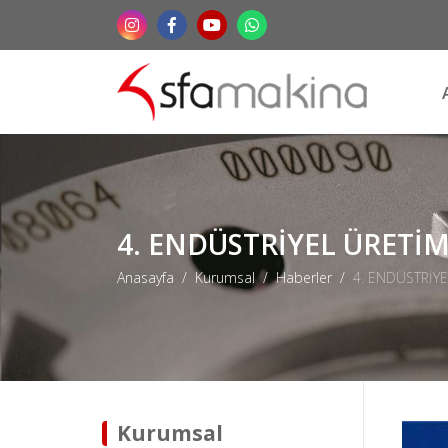
4. ENDÜSTRİYEL ÜRETİM
Anasayfa
Kurumsal
Haberler
4. ENDÜSTRİYE
Kurumsal