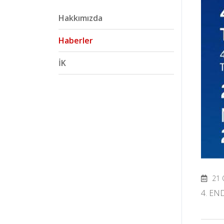
Hakkımızda
Haberler
İK
21 
4. EN