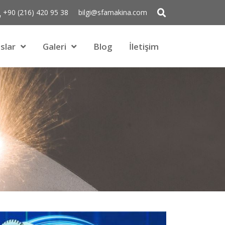
+90 (216) 420 95 38
bilgi@sfamakina.com
slar
Galeri
Blog
İletişim