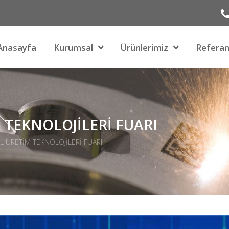
Anasayfa
Kurumsal
Ürünlerimiz
Referan
 TEKNOLOJİLERİ FUARI
L ÜRETİM TEKNOLOJİLERİ FUARI