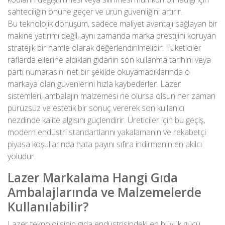
sahteciliğin önüne geçer ve ürün güvenliğini artırır.
Bu teknolojik dönüşüm, sadece maliyet avantajı sağlayan bir
makine yatırımı değil, aynı zamanda marka prestijini koruyan
stratejik bir hamle olarak değerlendirilmelidir. Tüketiciler
raflarda ellerine aldıkları gıdanın son kullanma tarihini veya
parti numarasını net bir şekilde okuyamadıklarında o
markaya olan güvenlerini hızla kaybederler. Lazer
sistemleri, ambalajın malzemesi ne olursa olsun her zaman
pürüzsüz ve estetik bir sonuç vererek son kullanıcı
nezdinde kalite algısını güçlendirir. Üreticiler için bu geçiş,
modern endüstri standartlarını yakalamanın ve rekabetçi
piyasa koşullarında hata payını sıfıra indirmenin en akılcı
yoludur.
Lazer Markalama Hangi Gıda
Ambalajlarında ve Malzemelerde
Kullanılabilir?
Lazer teknolojisinin gıda endüstrisindeki en büyük gücü,