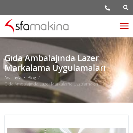
Gıda Ambalajında Lazer
Markalama Uygulamaları
Anasayfa
Blog
Gıda Ambalajında Lazer Markalama Uygulamaları