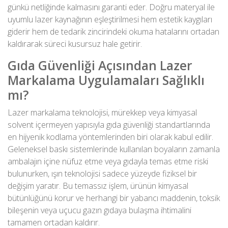
günkü netliğinde kalmasını garanti eder. Doğru materyal ile
uyumlu lazer kaynağının eşleştirilmesi hem estetik kaygıları
giderir hem de tedarik zincirindeki okuma hatalarını ortadan
kaldırarak süreci kusursuz hale getirir.
Gıda Güvenliği Açısından Lazer
Markalama Uygulamaları Sağlıklı
mı?
Lazer markalama teknolojisi
, mürekkep veya kimyasal
solvent içermeyen yapısıyla gıda güvenliği standartlarında
en hijyenik kodlama yöntemlerinden biri olarak kabul edilir.
Geleneksel baskı sistemlerinde kullanılan boyaların zamanla
ambalajın içine nüfuz etme veya gıdayla temas etme riski
bulunurken, ışın teknolojisi sadece yüzeyde fiziksel bir
değişim yaratır. Bu temassız işlem, ürünün kimyasal
bütünlüğünü korur ve herhangi bir yabancı maddenin, toksik
bileşenin veya uçucu gazın gıdaya bulaşma ihtimalini
tamamen ortadan kaldırır.