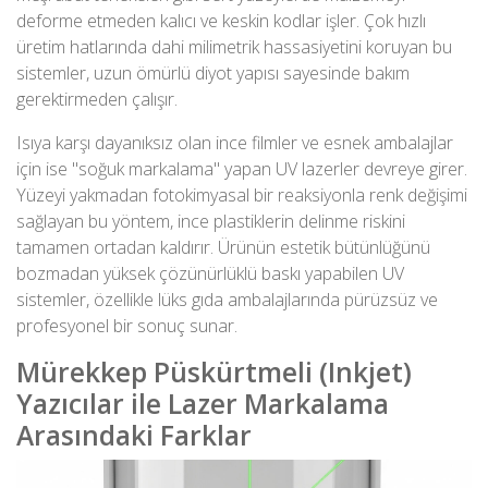
deforme etmeden kalıcı ve keskin kodlar işler. Çok hızlı
üretim hatlarında dahi milimetrik hassasiyetini koruyan bu
sistemler, uzun ömürlü diyot yapısı sayesinde bakım
gerektirmeden çalışır.
Isıya karşı dayanıksız olan ince filmler ve esnek ambalajlar
için ise "soğuk markalama" yapan UV lazerler devreye girer.
Yüzeyi yakmadan fotokimyasal bir reaksiyonla renk değişimi
sağlayan bu yöntem, ince plastiklerin delinme riskini
tamamen ortadan kaldırır. Ürünün estetik bütünlüğünü
bozmadan yüksek çözünürlüklü baskı yapabilen UV
sistemler, özellikle lüks gıda ambalajlarında pürüzsüz ve
profesyonel bir sonuç sunar.
Mürekkep Püskürtmeli (Inkjet)
Yazıcılar ile Lazer Markalama
Arasındaki Farklar