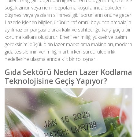
Tüketici sağlığını doğrudan ilgilendiren bu uygulama, özellikle
soğuk zincir veya nemli depolama koşullarında etiketlerin
düşmesi veya yazıların silinmesi gibi sorunların önüne geçer.
Lazerle işlenen bilgiler, ürünün raf ömrü boyunca ambalajın
ayrılmaz bir parçası olarak kalır ve sahteciliğe karşı güçlü bir
koruma kalkanı oluşturur. Enerji verimliliği yüksek ve bakım
gereksinimi düşük olan
lazer markalama makinaları
, modern
gıda tesislerinin verimliliğini artırırken sürdürülebilirlik
hedeflerine ulaşmalarında kilit bir rol oynar.
Gıda Sektörü Neden Lazer Kodlama
Teknolojisine Geçiş Yapıyor?