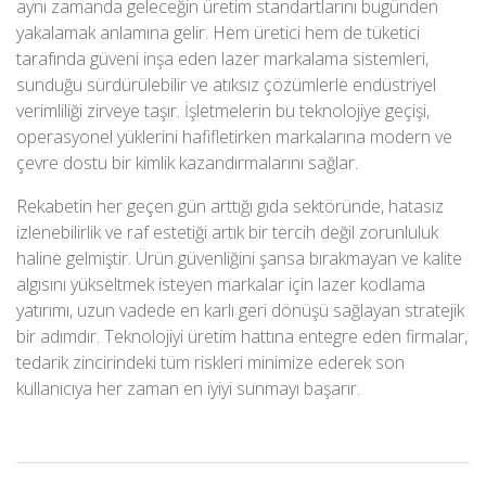
aynı zamanda geleceğin üretim standartlarını bugünden
yakalamak anlamına gelir. Hem üretici hem de tüketici
tarafında güveni inşa eden lazer markalama sistemleri,
sunduğu sürdürülebilir ve atıksız çözümlerle endüstriyel
verimliliği zirveye taşır. İşletmelerin bu teknolojiye geçişi,
operasyonel yüklerini hafifletirken markalarına modern ve
çevre dostu bir kimlik kazandırmalarını sağlar.
Rekabetin her geçen gün arttığı gıda sektöründe, hatasız
izlenebilirlik ve raf estetiği artık bir tercih değil zorunluluk
haline gelmiştir. Ürün güvenliğini şansa bırakmayan ve kalite
algısını yükseltmek isteyen markalar için lazer kodlama
yatırımı, uzun vadede en karlı geri dönüşü sağlayan stratejik
bir adımdır. Teknolojiyi üretim hattına entegre eden firmalar,
tedarik zincirindeki tüm riskleri minimize ederek son
kullanıcıya her zaman en iyiyi sunmayı başarır.