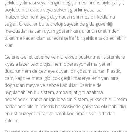
şekilde yakması veya rengini değiştirmesi prensibiyle çalışır,
böylece mürekkep veya solvent gibi kimyasal sarf
malzemelerine ihtiyaç duymadan silinmez bir kodlama
sağlar. Üreticiler bu teknoloji sayesinde gıda güvenliği
mevzuatlarına tam uyum gösterirken, ürünün üretimden
tüketime kadar olan sürecini şeffaf bir şekilde takip edilebilir
kılar.
Geleneksel etiketleme ve mürekkep püskürtmeli sistemlere
kıyasla lazer teknolojisi, hem operasyonel maliyetleri
düşürür hem de çevreye duyarlı bir çözüm sunar. Plastik,
cam, kağıt ve metal gibi çok çeşitli materyallerin yanı sıra,
doğrudan meyve ve sebze kabukları üzerine de
uygulanabilen bu sistem, ambalaj atığını azaltma
hedefindeki markalar için idealdir. Sistem, yüksek hızlı üretim
hatlarında bile milimetrik hassasiyetle çalışarak okunabilirliği
en üst düzeyde tutar ve hatalı kodlama riskini ortadan
kaldırır.