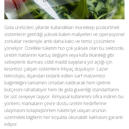
Gıda üreticileri, yıllardır kullandıkları mürekkep püskürtmeli
sistemlerin getirdiği yüksek bakım maliyetleri ve operasyonel
zorluklar nedeniyle artık daha kalıcı ve temiz çözümlere
yöneliyor. Özellikle tüketim hızı çok yüksek olan bu sektörde,
üretim hatlarının kartuş değişimi veya kafa tıkanıklığı gibi
sebeplerle durması ciddi maddi kayıplara yol açtığı için
kesintisiz çalışan sistemlere ihtiyaç duyuluyor. Lazer
teknolojisi, dışarıdan tedarik edilen sarf malzemesi
bağımlılığını tamamen ortadan kaldırarak hem işletme
bütçesini rahatlatıyor hem de gıda güvenliği standartlarını
bir üst seviyeye taşıyor. Kimyasal kullanımını sıfıra indiren bu
yöntem, markaların çevre dostu üretim hedeflerine
ulaşmasını kolaylaştırırken tüketiciye ulaşan ürünün
üzerindeki bilgilerin her koşulda okunabilir kalmasını garanti
ediyor.