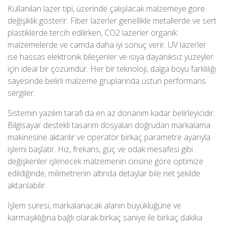
Kullanılan lazer tipi, üzerinde çalışılacak malzemeye göre
değişiklik gösterir. Fiber lazerler genellikle metallerde ve sert
plastiklerde tercih edilirken, CO2 lazerler organik
malzemelerde ve camda daha iyi sonuç verir. UV lazerler
ise hassas elektronik bileşenler ve ısıya dayanıksız yüzeyler
için ideal bir çözümdür. Her bir teknoloji, dalga boyu farklılığı
sayesinde belirli malzeme gruplarında üstün performans
sergiler.
Sistemin yazılım tarafı da en az donanım kadar belirleyicidir.
Bilgisayar destekli tasarım
dosyaları doğrudan markalama
makinesine aktarılır ve operatör birkaç parametre ayarıyla
işlemi başlatır. Hız, frekans, güç ve odak mesafesi gibi
değişkenler işlenecek malzemenin cinsine göre optimize
edildiğinde, milimetrenin altında detaylar bile net şekilde
aktarılabilir.
İşlem süresi, markalanacak alanın büyüklüğüne ve
karmaşıklığına bağlı olarak birkaç saniye ile birkaç dakika