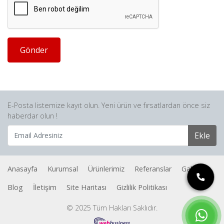
Gönder
E-Posta listemize kayıt olun. Yeni ürün ve fırsatlardan önce siz
haberdar olun !
Ekle
Anasayfa
Kurumsal
Ürünlerimiz
Referanslar
Galeri
Blog
İletişim
Site Haritası
Gizlilik Politikası
© 2025 Tüm Hakları Saklıdır.