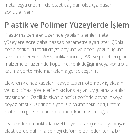
metal eşya üretiminde estetik açıdan oldukça başarılı
sonuçlar verir.
Plastik ve Polimer Yüzeylerde İşlem
Plastik malzemeler üzerinde yapılan işlemler metal
yüzeylere göre daha hassas parametre ayarı ister. Çünkü
her plastik türü farklı dalga boyuna ve enerji yoğunluğuna
farklı tepkiler verir. ABS, polikarbonat, PVC ve polietilen gibi
malzemeler üzerinde köpürme, renk değişimi veya kontrollü
kazıma yöntemiyle markalama gerçekleştirilir.
Elektronik cihaz kasaları, klavye tuşları, otomotiv iç aksamı
ve tıbbi cihaz gövdeleri en sık karşılaşılan uygulama alanları
arasındadır. Özellikle siyah plastik üzerinde beyaz iz veya
beyaz plastik üzerinde siyah iz bırakma teknikleri, üretim
kalitesinin görsel olarak da öne çıkarılmasını sağlar.
UV lazerler bu noktada özel bir yer tutar çünkü ısıya duyarlı
plastiklerde dahi malzemeyi deforme etmeden temiz bir