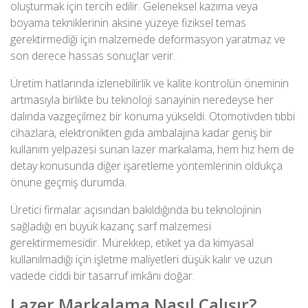
oluşturmak için tercih edilir. Geleneksel kazıma veya
boyama tekniklerinin aksine yüzeye fiziksel temas
gerektirmediği için malzemede deformasyon yaratmaz ve
son derece hassas sonuçlar verir.
Üretim hatlarında izlenebilirlik ve kalite kontrolün öneminin
artmasıyla birlikte bu teknoloji sanayinin neredeyse her
dalında vazgeçilmez bir konuma yükseldi. Otomotivden tıbbi
cihazlara, elektronikten gıda ambalajına kadar geniş bir
kullanım yelpazesi sunan lazer markalama, hem hız hem de
detay konusunda diğer işaretleme yöntemlerinin oldukça
önüne geçmiş durumda.
Üretici firmalar açısından bakıldığında bu teknolojinin
sağladığı en büyük kazanç sarf malzemesi
gerektirmemesidir. Mürekkep, etiket ya da kimyasal
kullanılmadığı için işletme maliyetleri düşük kalır ve uzun
vadede ciddi bir tasarruf imkânı doğar.
Lazer Markalama Nasıl Çalışır?