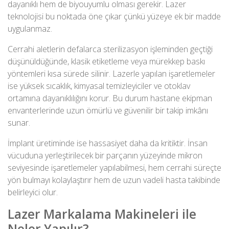
dayanıklı hem de biyouyumlu olması gerekir. Lazer
teknolojisi bu noktada öne çıkar çünkü yüzeye ek bir madde
uygulanmaz.
Cerrahi aletlerin defalarca sterilizasyon işleminden geçtiği
düşünüldüğünde, klasik etiketleme veya mürekkep baskı
yöntemleri kısa sürede silinir. Lazerle yapılan işaretlemeler
ise yüksek sıcaklık, kimyasal temizleyiciler ve otoklav
ortamına dayanıklılığını korur. Bu durum hastane ekipman
envanterlerinde uzun ömürlü ve güvenilir bir takip imkânı
sunar.
İmplant üretiminde ise hassasiyet daha da kritiktir. İnsan
vücuduna yerleştirilecek bir parçanın yüzeyinde mikron
seviyesinde işaretlemeler yapılabilmesi, hem cerrahi süreçte
yön bulmayı kolaylaştırır hem de uzun vadeli hasta takibinde
belirleyici olur.
Lazer Markalama Makineleri ile
Neler Yapılır?