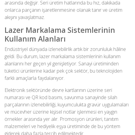
arasında değişir. Seri üretim hatlarında bu hız, dakikada
onlarca parçanın işaretlenmesine olanak tanır ve üretim
akışını yavaşlatmaz.
Lazer Markalama Sistemlerinin
Kullanım Alanları
Endüstriyel dünyada izlenebilirlik artık bir zorunluluk hâline
geldi. Bu durum, lazer markalama sistemlerinin kullanım
alanlarını her geçen yıl genişletiyor. Sanayi üretiminden
tüketici ürünlerine kadar pek çok sektör, bu teknolojiden
farklı amaçlarla faydalanıyor.
Elektronik sektöründe devre kartlarının üzerine seri
numarası ve QR kod basımı, savunma sanayinde silah
parçalarının izlenebilirliği, kuyumculukta gravür uygulamaları
ve mücevher üzerine kişisel notlar işlenmesi en yaygın
örnekler arasında yer alır. Promosyon ürünleri, tanıtım
malzemeleri ve hediyelik eşya üretiminde de bu yöntem
giderek daha fazla tercih edilmektedir.