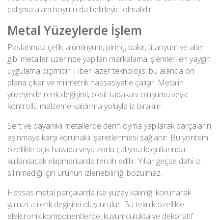
çalışma alanı boyutu da belirleyici olmalıdır.
Metal Yüzeylerde İşlem
Paslanmaz çelik, alüminyum, pirinç, bakır, titanyum
ve altın
gibi metaller üzerinde yapılan markalama işlemleri en yaygın
uygulama biçimidir. Fiber lazer teknolojisi bu alanda ön
plana çıkar ve milimetrik hassasiyetle çalışır. Metalin
yüzeyinde renk değişimi, oksit tabakası oluşumu veya
kontrollü malzeme kaldırma yoluyla iz bırakılır.
Sert ve dayanıklı metallerde derin oyma yapılarak parçaların
aşınmaya karşı korunaklı işaretlenmesi sağlanır. Bu yöntem
özellikle açık havada veya zorlu çalışma koşullarında
kullanılacak ekipmanlarda tercih edilir. Yıllar geçse dahi iz
silinmediği için ürünün izlenebilirliği bozulmaz.
Hassas metal parçalarda ise yüzey kalınlığı korunarak
yalnızca renk değişimi oluşturulur. Bu teknik özellikle
elektronik komponentlerde, kuyumculukta ve dekoratif